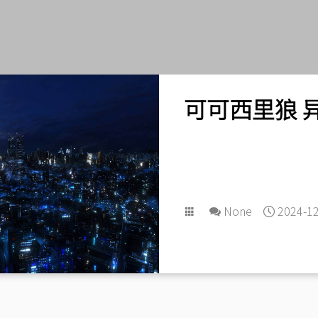
可可西里狼 
None
2024-12