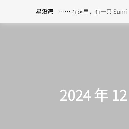
星没湾
…… 在这里，有一只 Sumi
2024 年 1