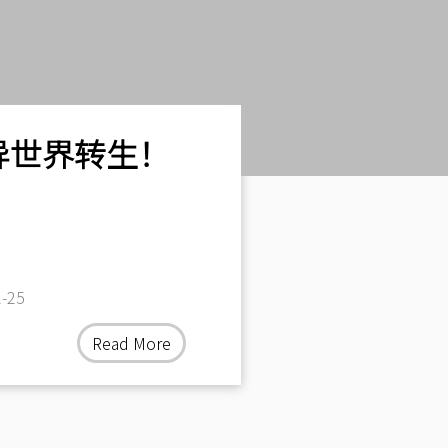
异世界转生！
-25
Read More