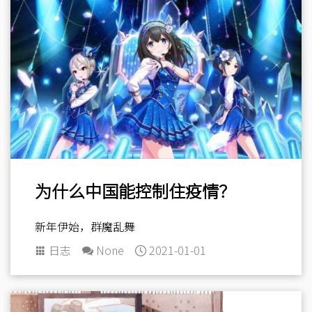
为什么中国能控制住疫情？
新年伊始，群魔乱舞
日志
None
2021-01-01