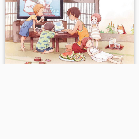
外三则
正篇为空。
日志
None
2020-12-16