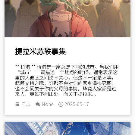
提拉米苏轶事集
** 桥港 ** 桥港是一座总是下雨的城市。当我们用
“城市” 一词描述一个地点的时候，通常表示这
里的人彼此之间漠不关心，但这不一定是坏事。
觥筹交错之际，谁都不会对你的家乡追根究底，
也不会问关于你的父母的事情，毕竟大家都是过
来人，英雄不问出处。而关于提拉米...
日志
None
2025-05-17