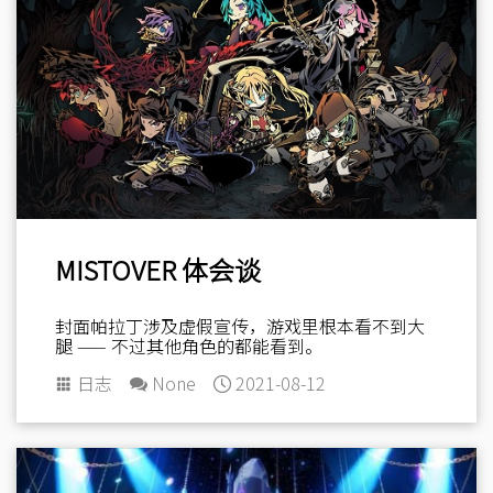
MISTOVER 体会谈
封面帕拉丁涉及虚假宣传，游戏里根本看不到大
腿 —— 不过其他角色的都能看到。
日志
None
2021-08-12