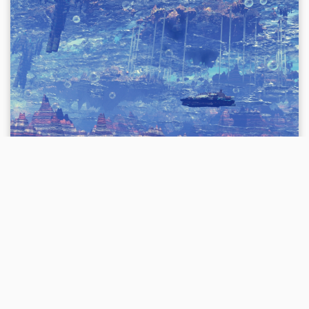
第一章 早午餐
打字练习。
日志
None
2020-09-04