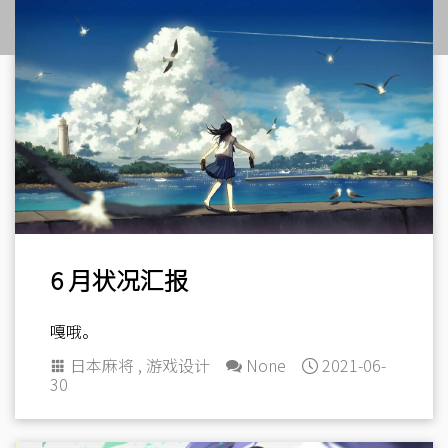
6 月状况汇报
嘎哦。
日本麻将
,
游戏设计
None
2021-06-
30