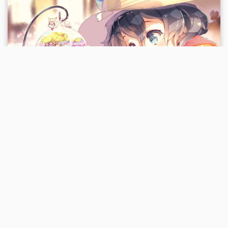
TRPG 设定常见方向
时代、场所与 PC 特质
游戏设计
None
2020-03-22