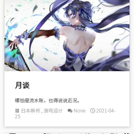
月谈
哪怕是流水账，也得说说近况。
日本麻将
,
游戏设计
None
2021-04-
25