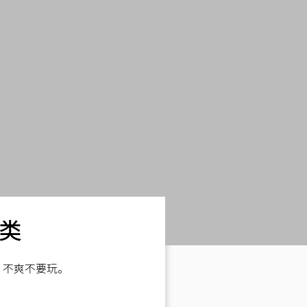
分类
，不爽不要玩。