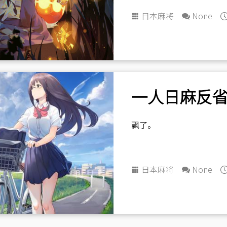
日本麻将
None
飘了。
日本麻将
None