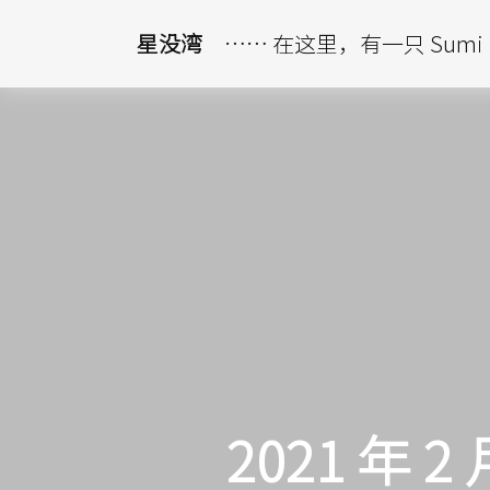
星没湾
…… 在这里，有一只 Sumi
2021 年 2