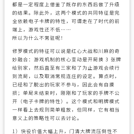
都是一定程度上借鉴了既存的东西后做了升级
的结果。除此外，这两个模式的共同特征是完
全依赖电子卡牌的特性，可谓走在了时代的前
端上，游戏性还不低……
所以为什么不常驻呢！
修罗模式的特征可以说是红心大战和川麻的奇
妙融合：游戏机制的核心变动是开局换 3 张牌
给别家，然后直至有三家和了为止游戏会续行
到流局，以及取消常规连庄的设定。算点时，
已经和了脱出的玩家不参与，因此会有自摸
损；单局未结束时，刚刚和了玩家的手牌不公
开（电子卡牌的特性）。这个模式和明牌模式
一样看上去规则简单粗放，但同样，它有相当
意义上的策略性可以去讨论。
1）快役价值大幅上升，门清大牌流压倒性不